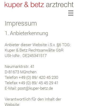
Impressum
1. Anbieterkennung
Anbieter dieser Website i.S.v. §6 TDG:
Kuper & Betz Rechtsanwälte GbR
USt-IdNr.: DE245341517
Neumarktrstr. 41
D-81673 München
Telefon +49 (0) 89/ 420 45 230
Telefax +49 (0) 89/ 45 45 29 41
E-Mail:
post@kuper-betz.de
Verantwortlich für den Inhalt der
Website: